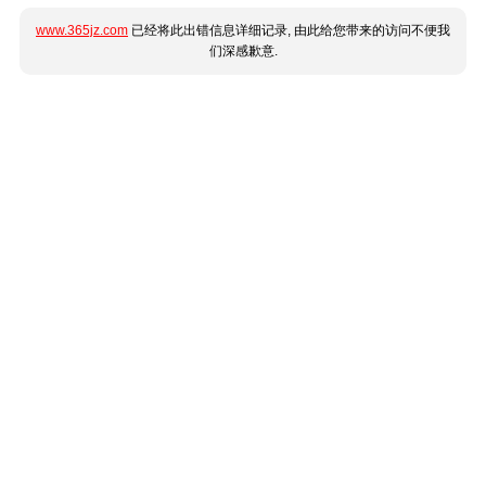
www.365jz.com
已经将此出错信息详细记录, 由此给您带来的访问不便我
们深感歉意.