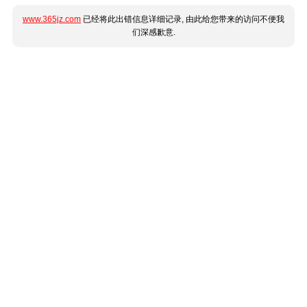
www.365jz.com
已经将此出错信息详细记录, 由此给您带来的访问不便我
们深感歉意.