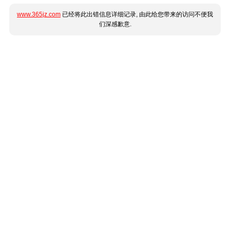
www.365jz.com
已经将此出错信息详细记录, 由此给您带来的访问不便我
们深感歉意.