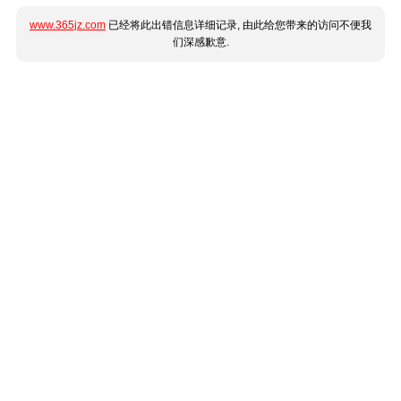
www.365jz.com
已经将此出错信息详细记录, 由此给您带来的访问不便我
们深感歉意.