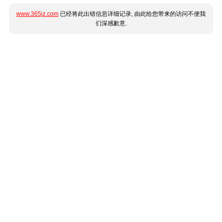
www.365jz.com
已经将此出错信息详细记录, 由此给您带来的访问不便我
们深感歉意.