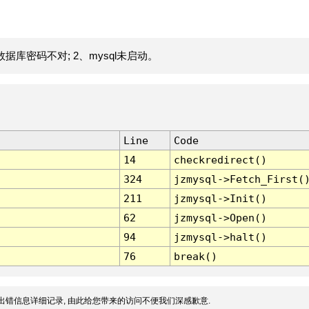
据库密码不对; 2、mysql未启动。
Line
Code
14
checkredirect()
324
jzmysql->Fetch_First(
211
jzmysql->Init()
62
jzmysql->Open()
94
jzmysql->halt()
76
break()
出错信息详细记录, 由此给您带来的访问不便我们深感歉意.