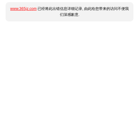
www.365jz.com
已经将此出错信息详细记录, 由此给您带来的访问不便我
们深感歉意.