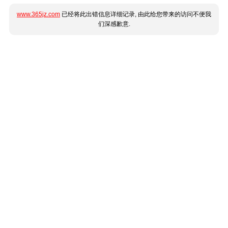
www.365jz.com
已经将此出错信息详细记录, 由此给您带来的访问不便我
们深感歉意.