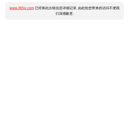
www.365jz.com
已经将此出错信息详细记录, 由此给您带来的访问不便我
们深感歉意.