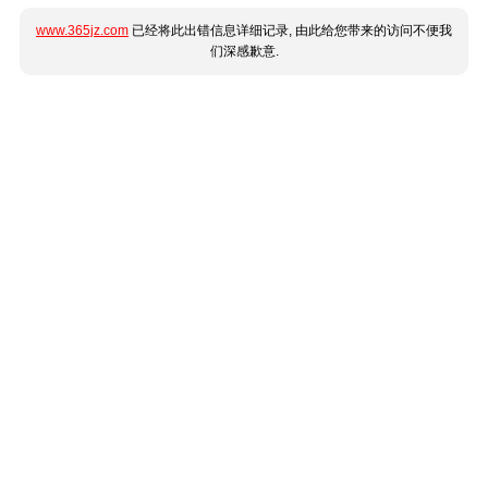
www.365jz.com
已经将此出错信息详细记录, 由此给您带来的访问不便我
们深感歉意.