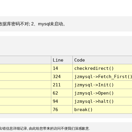
据库密码不对; 2、mysql未启动。
Line
Code
14
checkredirect()
324
jzmysql->Fetch_First(
211
jzmysql->Init()
62
jzmysql->Open()
94
jzmysql->halt()
76
break()
出错信息详细记录, 由此给您带来的访问不便我们深感歉意.