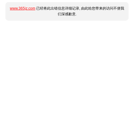
www.365jz.com
已经将此出错信息详细记录, 由此给您带来的访问不便我
们深感歉意.