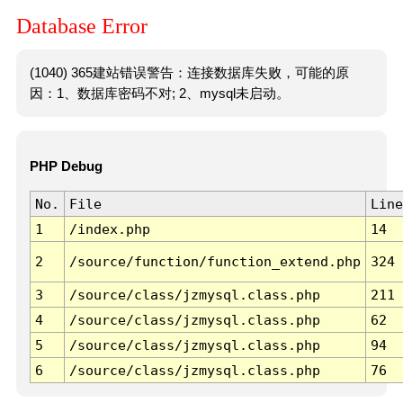
Database Error
(1040) 365建站错误警告：连接数据库失败，可能的原
因：1、数据库密码不对; 2、mysql未启动。
PHP Debug
No.
File
Line
1
/index.php
14
2
/source/function/function_extend.php
324
3
/source/class/jzmysql.class.php
211
4
/source/class/jzmysql.class.php
62
5
/source/class/jzmysql.class.php
94
6
/source/class/jzmysql.class.php
76