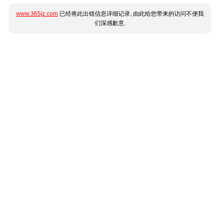
www.365jz.com
已经将此出错信息详细记录, 由此给您带来的访问不便我
们深感歉意.