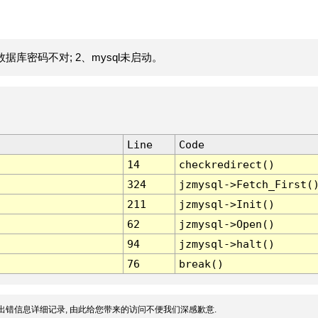
据库密码不对; 2、mysql未启动。
Line
Code
14
checkredirect()
324
jzmysql->Fetch_First(
211
jzmysql->Init()
62
jzmysql->Open()
94
jzmysql->halt()
76
break()
出错信息详细记录, 由此给您带来的访问不便我们深感歉意.