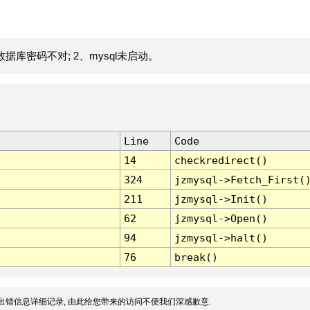
据库密码不对; 2、mysql未启动。
Line
Code
14
checkredirect()
324
jzmysql->Fetch_First(
211
jzmysql->Init()
62
jzmysql->Open()
94
jzmysql->halt()
76
break()
出错信息详细记录, 由此给您带来的访问不便我们深感歉意.