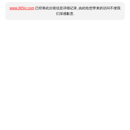
www.365jz.com
已经将此出错信息详细记录, 由此给您带来的访问不便我
们深感歉意.